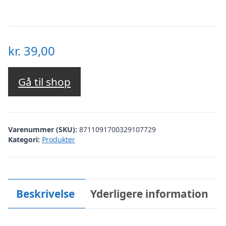
kr.
39,00
Gå til shop
Varenummer (SKU):
8711091700329107729
Kategori:
Produkter
Beskrivelse
Yderligere information