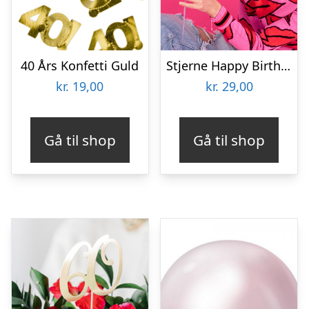
40 Års Konfetti Guld
Stjerne Happy Birthday Folieballon Guld
kr.
19,00
kr.
29,00
Gå til shop
Gå til shop