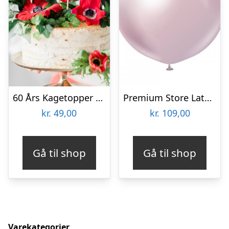
60 Års Kagetopper Guld
Premium Store Latexballoner Chrome Pink Gold
kr.
49,00
kr.
109,00
Gå til shop
Gå til shop
Varekategorier