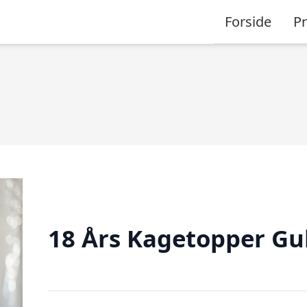
Forside
P
18 Års Kagetopper Gu