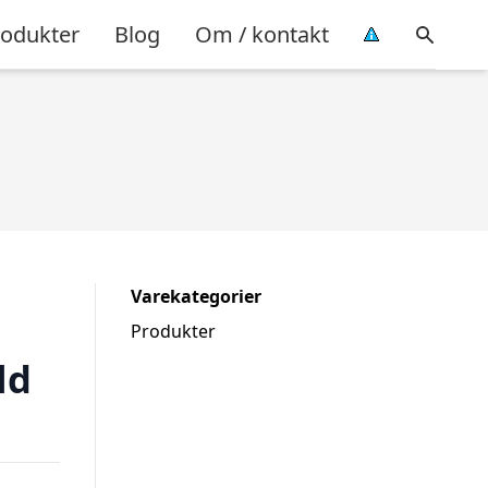
rodukter
Blog
Om / kontakt
Varekategorier
Produkter
ld