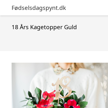
Fødselsdagspynt.dk
18 Års Kagetopper Guld