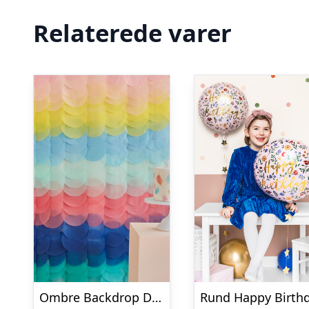
Relaterede varer
Ombre Backdrop DIY Multifarvet