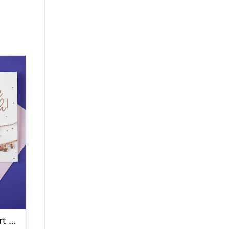
Make A Wish Kort Med Armbånd