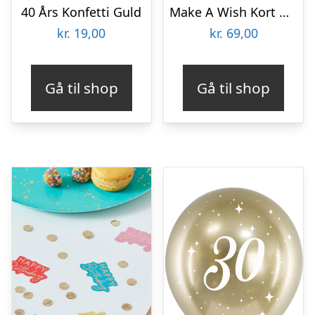
40 Års Konfetti Guld
Make A Wish Kort Med Armbånd
kr.
19,00
kr.
69,00
Gå til shop
Gå til shop