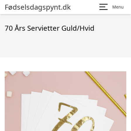
Fødselsdagspynt.dk
Menu
70 Års Servietter Guld/Hvid