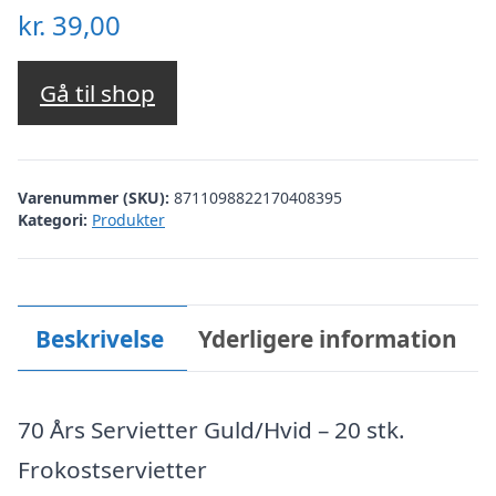
kr.
39,00
Gå til shop
Varenummer (SKU):
8711098822170408395
Kategori:
Produkter
Beskrivelse
Yderligere information
70 Års Servietter Guld/Hvid – 20 stk.
Frokostservietter