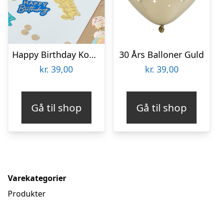
Happy Birthday Konfetti Multifarvet
30 Års Balloner Guld
kr.
39,00
kr.
39,00
Gå til shop
Gå til shop
Varekategorier
Produkter