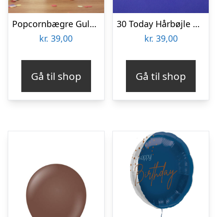
Popcornbægre Guld Polkaprikker
30 Today Hårbøjle Guld
kr.
39,00
kr.
39,00
Gå til shop
Gå til shop