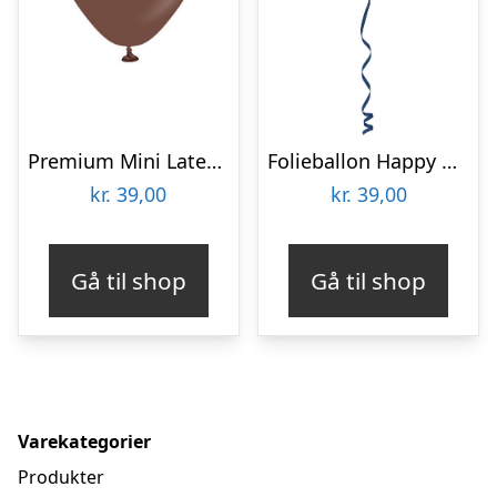
Premium Mini Latexballoner Chocolate Brown
Folieballon Happy Birthday True Blue
kr.
39,00
kr.
39,00
Gå til shop
Gå til shop
Varekategorier
Produkter