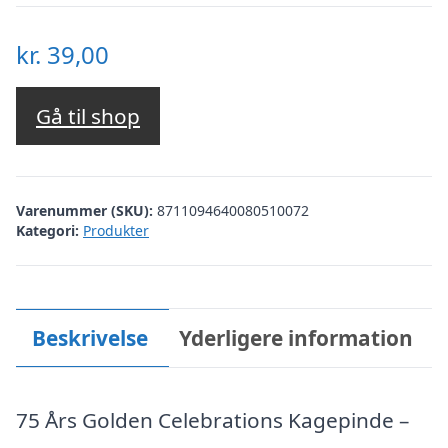
kr.
39,00
Gå til shop
Varenummer (SKU):
8711094640080510072
Kategori:
Produkter
Beskrivelse
Yderligere information
75 Års Golden Celebrations Kagepinde –