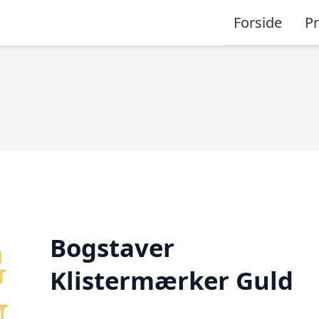
Forside
P
Bogstaver
Klistermærker Guld