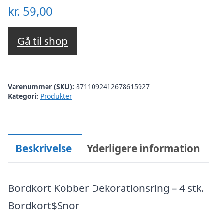
kr.
59,00
Gå til shop
Varenummer (SKU):
8711092412678615927
Kategori:
Produkter
Beskrivelse
Yderligere information
Bordkort Kobber Dekorationsring – 4 stk.
Bordkort$Snor