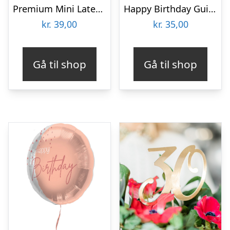
Premium Mini Latexballoner Mintgrøn
Happy Birthday Guirlande Guld
kr.
39,00
kr.
35,00
Gå til shop
Gå til shop