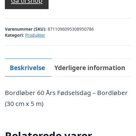
Gå til shop
Varenummer (SKU):
8711096095308950786
Kategori:
Produkter
Beskrivelse
Yderligere information
Bordløber 60 Års Fødselsdag – Bordløber
(30 cm x 5 m)
Relaterede varer