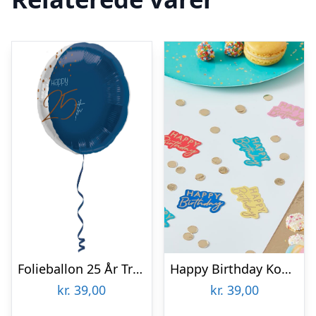
Folieballon 25 År True Blue
Happy Birthday Konfetti Multifarvet
kr.
39,00
kr.
39,00