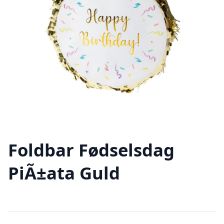
Foldbar Fødselsdag
PiÃ±ata Guld