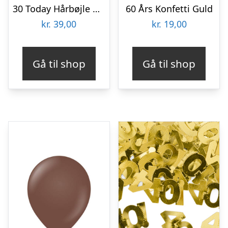
30 Today Hårbøjle Guld
60 Års Konfetti Guld
kr.
39,00
kr.
19,00
Gå til shop
Gå til shop