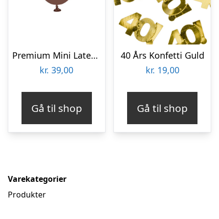
Premium Mini Latexballoner Chocolate Brown
40 Års Konfetti Guld
kr.
39,00
kr.
19,00
Gå til shop
Gå til shop
Varekategorier
Produkter