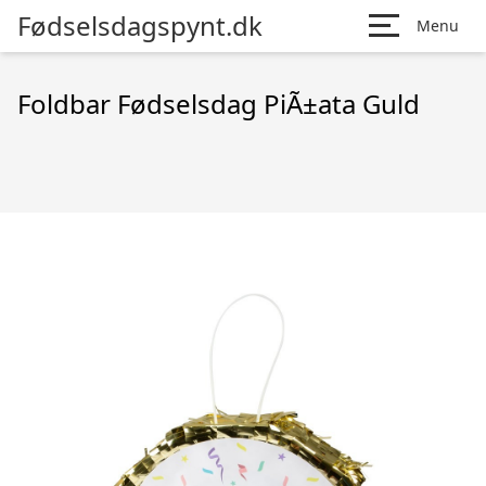
Fødselsdagspynt.dk
Menu
Foldbar Fødselsdag PiÃ±ata Guld