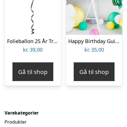
Folieballon 25 År True Blue
Happy Birthday Guirlande Guld
kr.
39,00
kr.
35,00
Gå til shop
Gå til shop
Varekategorier
Produkter