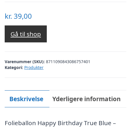
kr.
39,00
Gå til shop
Varenummer (SKU):
8711090843086757401
Kategori:
Produkter
Beskrivelse
Yderligere information
Folieballon Happy Birthday True Blue –