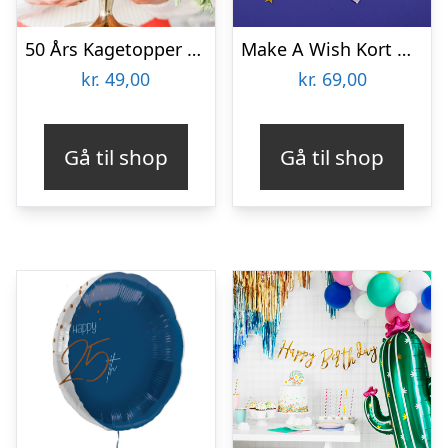
50 Års Kagetopper Guld
Make A Wish Kort Med Armbånd
kr.
49,00
kr.
69,00
Gå til shop
Gå til shop