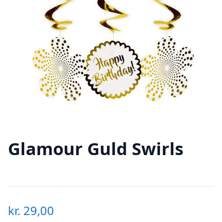
Glamour Guld Swirls
kr.
29,00