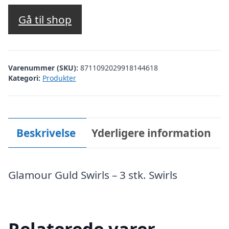
Gå til shop
Varenummer (SKU):
8711092029918144618
Kategori:
Produkter
Beskrivelse
Yderligere information
Glamour Guld Swirls – 3 stk. Swirls
Relaterede varer