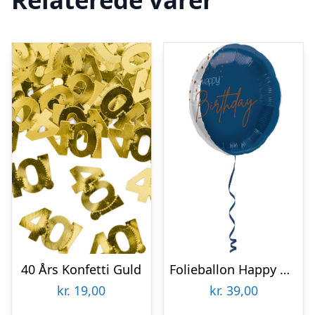
40 Års Konfetti Guld
Folieballon Happy Birthday True Blue
kr.
19,00
kr.
39,00