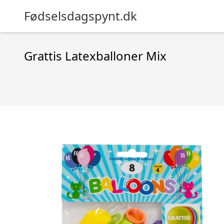
Fødselsdagspynt.dk
Grattis Latexballoner Mix