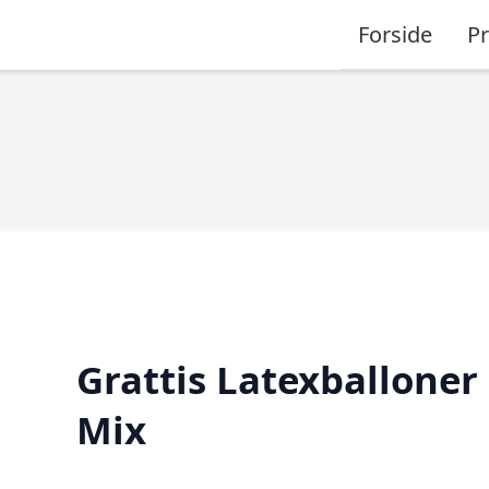
Forside
P
Grattis Latexballoner
Mix