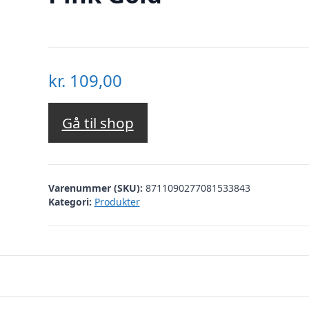
kr.
109,00
Gå til shop
Varenummer (SKU):
8711090277081533843
Kategori:
Produkter