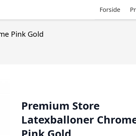
Forside
P
me Pink Gold
Premium Store
Latexballoner Chrom
Pink Gold