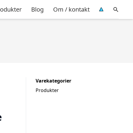
rodukter
Blog
Om / kontakt
Varekategorier
Produkter
e