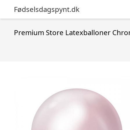
Fødselsdagspynt.dk
Premium Store Latexballoner Chro