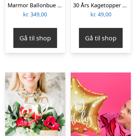
Marmor Ballonbue DIY Grå/Guld
30 Års Kagetopper Guld
kr.
349,00
kr.
49,00
Gå til shop
Gå til shop