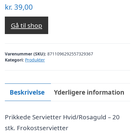
kr.
39,00
Gå til shop
Varenummer (SKU):
8711096292557329367
Kategori:
Produkter
Beskrivelse
Yderligere information
Prikkede Servietter Hvid/Rosaguld – 20
stk. Frokostservietter