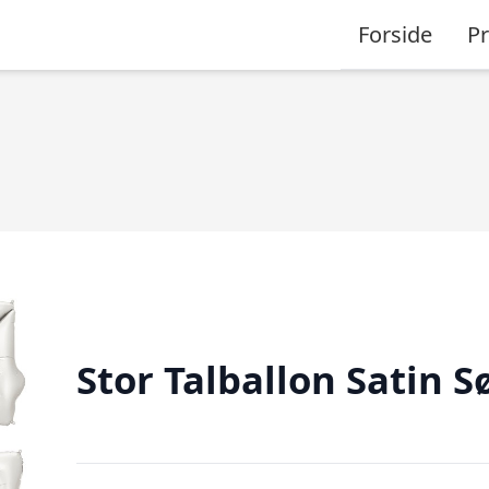
Forside
P
Stor Talballon Satin S