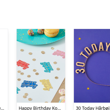
Premium Mini Latexballoner Chocolate Brown
Happy Birthday Konfetti Multifarvet