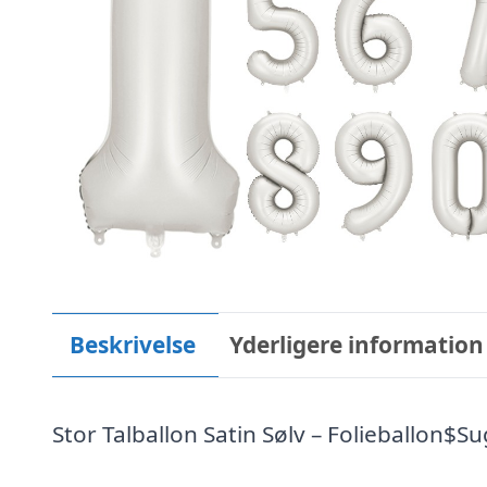
Beskrivelse
Yderligere information
Stor Talballon Satin Sølv – Folieballon$S