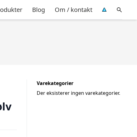
rodukter
Blog
Om / kontakt
Varekategorier
Der eksisterer ingen varekategorier.
ølv