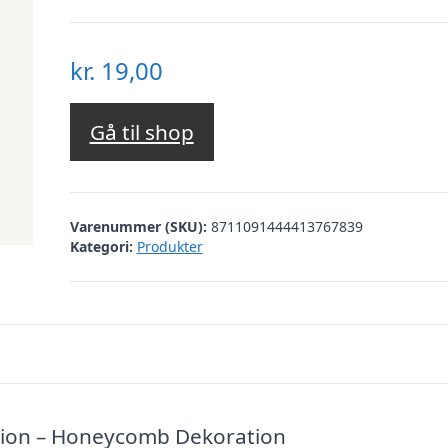
kr.
19,00
Gå til shop
Varenummer (SKU):
8711091444413767839
Kategori:
Produkter
ion – Honeycomb Dekoration