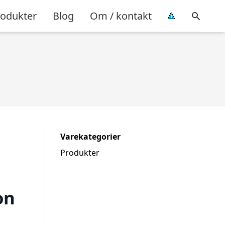
rodukter
Blog
Om / kontakt
Varekategorier
Produkter
on