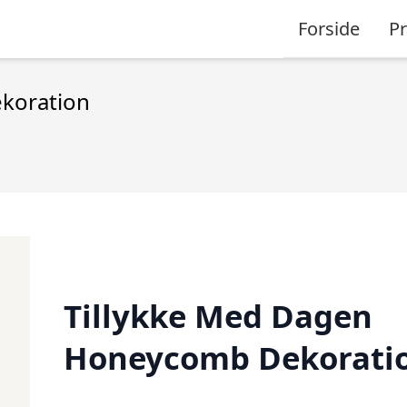
Forside
P
koration
Tillykke Med Dagen
Honeycomb Dekorati