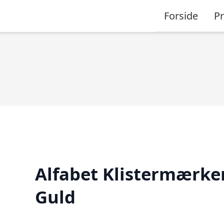
Forside
P
Alfabet Klistermærke
Guld