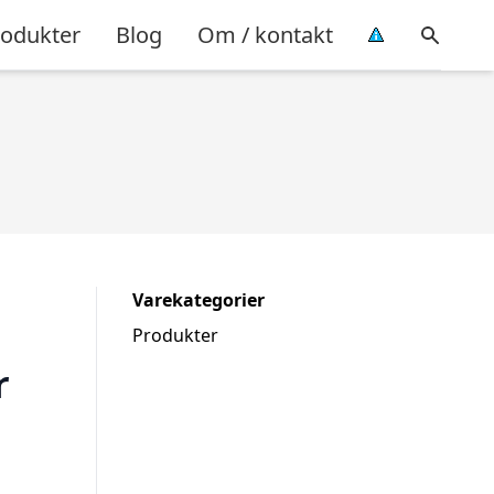
rodukter
Blog
Om / kontakt
Varekategorier
Produkter
r