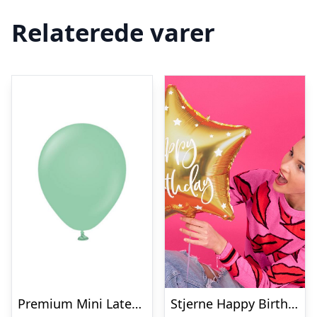
Relaterede varer
Premium Mini Latexballoner Mintgrøn
Stjerne Happy Birthday Folieballon Guld