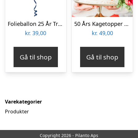
Folieballon 25 År True Blue
50 Års Kagetopper Guld
kr.
39,00
kr.
49,00
Gå til shop
Gå til shop
Varekategorier
Produkter
Copyright 2026 - Pilanto Aps