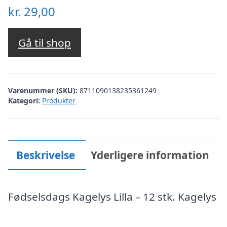
kr.
29,00
Gå til shop
Varenummer (SKU):
8711090138235361249
Kategori:
Produkter
Beskrivelse
Yderligere information
Fødselsdags Kagelys Lilla – 12 stk. Kagelys