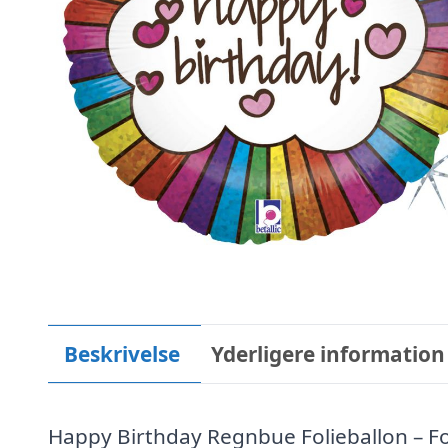
Beskrivelse
Yderligere information
Happy Birthday Regnbue Folieballon – Fo