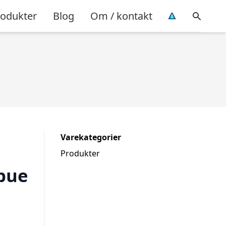
rodukter
Blog
Om / kontakt
Varekategorier
Produkter
bue