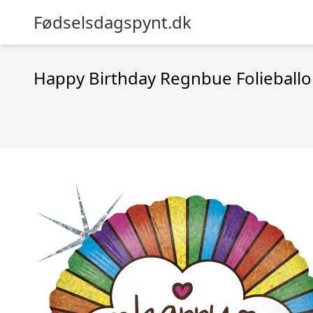
Fødselsdagspynt.dk
Happy Birthday Regnbue Folieball