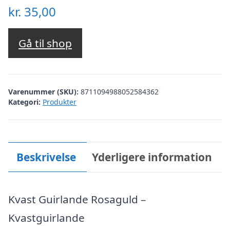
kr.
35,00
Gå til shop
Varenummer (SKU):
8711094988052584362
Kategori:
Produkter
Beskrivelse
Yderligere information
Kvast Guirlande Rosaguld –
Kvastguirlande