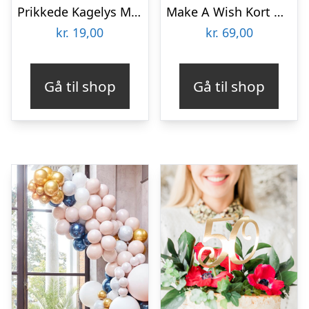
Prikkede Kagelys Multifarvet
Make A Wish Kort Med Armbånd
kr.
19,00
kr.
69,00
Gå til shop
Gå til shop